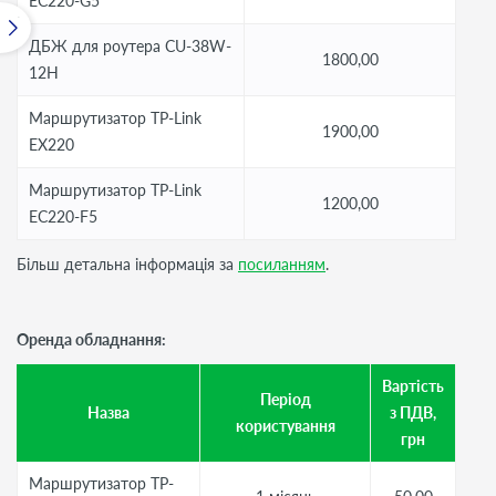
EC220-G5
ДБЖ для роутера CU-38W-
1800,00
12H
Маршрутизатор TP-Link
1900,00
EX220
Маршрутизатор TP-Link
1200,00
EC220-F5
Більш детальна інформація за
посиланням
.
Оренда обладнання:
Вартість
Період
Назва
з ПДВ,
користування
грн
Маршрутизатор TP-