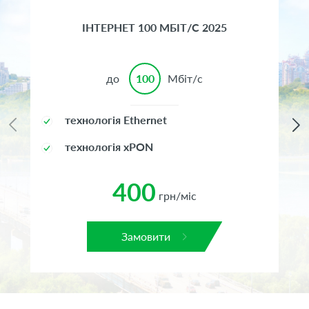
ІНТЕРНЕТ 100 МБІТ/С 2025
до
100
Мбіт/с
технологія Ethernet
технологія xPON
400
грн/міс
Замовити