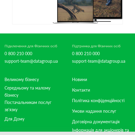
Підключення для Фізичних осіб
Підтримка для Фізичних осіб
0 800 210 000
0 800 210 000
support-team@datagroup.ua
support-team@datagroup.ua
Великому бізнесу
Новини
Середньому та малому
Контакти
бізнесу
Політика конфіденційності
Постачальникам послуг
зв'язку
Умови надання послуг
Для Дому
Договірна документація
Інформація для акціонерів та