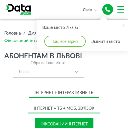
Львів
Надійний
Ваше місто Львів?
Інтернет
/
/
/
Головна
Для Дому
Абонентам
Фіксований інтернет
Так, все вірно
Змінити місто
АБОНЕНТАМ В ЛЬВОВІ
Обрати інше місто:
Львів
ІНТЕРНЕТ + ІНТЕРАКТИВНЕ ТБ
ІНТЕРНЕТ + ТБ + МОБ. ЗВ'ЯЗОК
ФІКСОВАНИЙ ІНТЕРНЕТ