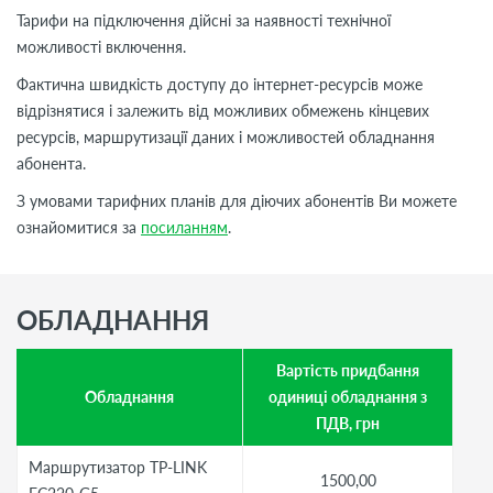
Тарифи на підключення дійсні за наявності технічної
можливості включення.
Фактична швидкість доступу до інтернет-ресурсів може
відрізнятися і залежить від можливих обмежень кінцевих
ресурсів, маршрутизації даних і можливостей обладнання
абонента.
З умовами тарифних планів для діючих абонентів Ви можете
ознайомитися за
посиланням
.
ОБЛАДНАННЯ
Вартість придбання
Обладнання
одиниці обладнання з
ПДВ, грн
Маршрутизатор TP-LINK
1500,00