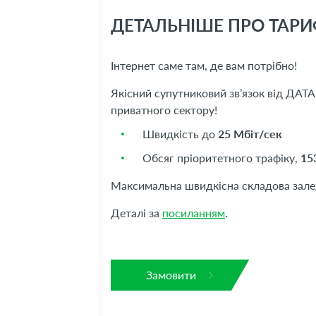
ДЕТАЛЬНІШЕ ПРО ТАРИ
Інтернет саме там, де вам потрібно!
Якісний супутниковий зв’язок від ДАТА
приватного сектору!
Швидкість до
25 Мбіт/сек
Обсяг пріоритетного трафіку,
15
Максимальна швидкісна складова залеж
Деталі за
посиланням
.
Замовити