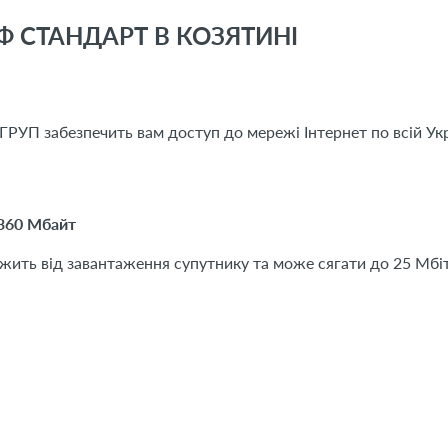
Ф СТАНДАРТ В КОЗЯТИНІ
ГРУП забезпечить вам доступ до мережі Інтернет по всій Укра
360 Мбайт
ить від завантаження супутнику та може сягати до 25 Мбіт/