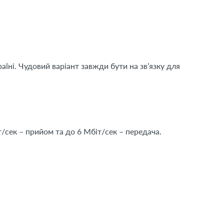
їні. Чудовий варіант завжди бути на зв’язку для
сек – прийом та до 6 Мбіт/сек – передача.