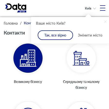
Київ
/
Контакти
Головна
Ваше місто Київ?
Контакти
Так, все вірно
Змінити місто
Великому бізнесу
Середньому та малому
бізнесу