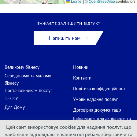
Leaflet
|
©
OpenStreetMap
contributors
БАЖАЄТЕ ЗАЛИШИТИ ВІДГУК?
Напишіть нам
Великому бізнесу
Новини
Середньому та малому
Контакти
бізнесу
Політика конфіденційності
Постачальникам послуг
зв'язку
Умови надання послуг
Для Дому
Договірна документація
Інформація для акціонерів та
стейкхолдерів
Цей сайт використовує cookies для надання послуг, що
найбільше відповідають вашим потребам, зберігаючи та