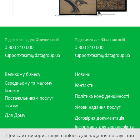
Підключення для Фізичних осіб
Підтримка для Фізичних осіб
0 800 210 000
0 800 210 000
support-team@datagroup.ua
support-team@datagroup.ua
Великому бізнесу
Новини
Середньому та малому
Контакти
бізнесу
Політика конфіденційності
Постачальникам послуг
зв'язку
Умови надання послуг
Для Дому
Договірна документація
Інформація для акціонерів та
стейкхолдерів
Цей сайт використовує cookies для надання послуг, що