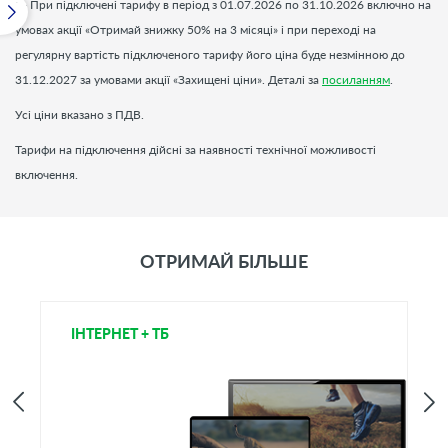
2
- При підключені тарифу в період з 01.07.2026 по 31.10.2026 включно на
умовах акції «Отримай знижку 50% на 3 місяці» і при переході на
регулярну вартість підключеного тарифу його ціна буде незмінною до
31.12.2027 за умовами акції «Захищені ціни». Деталі за
посиланням
.
Усі ціни вказано з ПДВ.
Тарифи на підключення дійсні за наявності технічної можливості
включення.
ОТРИМАЙ БІЛЬШЕ
ІНТЕРНЕТ + ТБ
Т