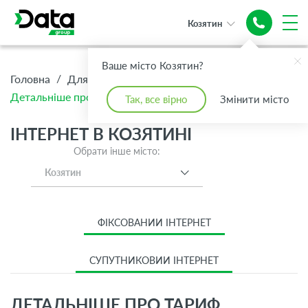
Козятин
Ваше місто Козятин?
/
/
/
Головна
Для Дому
Інтернет
Детальніше про тариф Інтернет S 1 Гбіт/с GPON
Так, все вірно
Змінити місто
ІНТЕРНЕТ В КОЗЯТИНІ
Обрати інше місто:
Козятин
ФІКСОВАНИЙ ІНТЕРНЕТ
СУПУТНИКОВИЙ ІНТЕРНЕТ
ДЕТАЛЬНІШЕ ПРО ТАРИФ