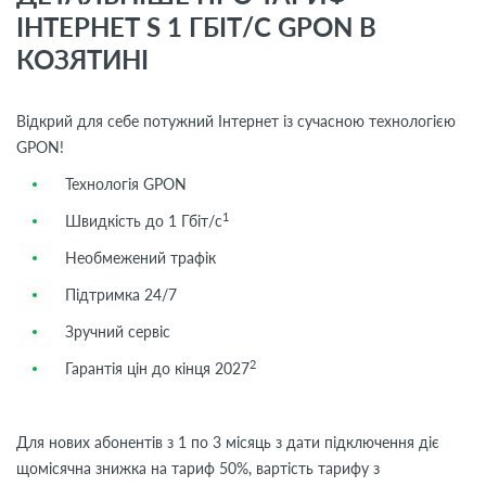
ІНТЕРНЕТ S 1 ГБІТ/С GPON В
КОЗЯТИНІ
Відкрий для себе потужний Інтернет із сучасною технологією
GPON!
Технологія GPON
1
Швидкість до 1 Гбіт/с
Необмежений трафік
Підтримка 24/7
Зручний сервіс
2
Гарантія цін до кінця 2027
Для нових абонентів з 1 по 3 місяць з дати підключення діє
щомісячна знижка на тариф 50%, вартість тарифу з