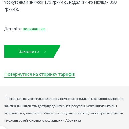
урахуванням знижки 175 грн/міс., надалі з 4-го місяця– 350
грн/міс.
Деталі за
посиланням
.
Замовити
Повернутися на сторінку тарифів
1
- Мається на увазі максимально допустима швидкість за вашою адресою.
Фактична швидкість доступу до Інтернет-ресурсів може відрізнятись і
залежить від можливих обмежень кінцевих ресурсів, маршрутизації даних
і можливостей кінцевого обладнання Абонента.