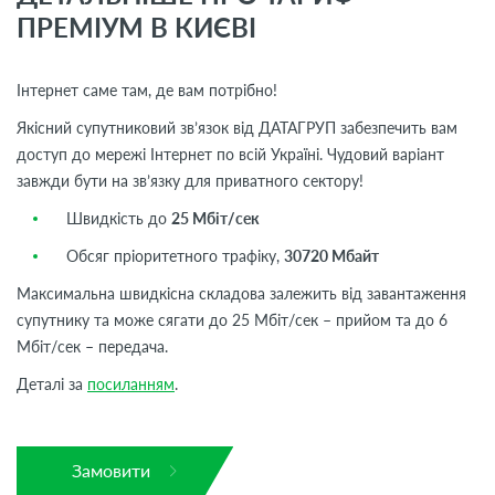
ПРЕМІУМ В КИЄВІ
Інтернет саме там, де вам потрібно!
Якісний супутниковий зв’язок від ДАТАГРУП забезпечить вам
доступ до мережі Інтернет по всій Україні. Чудовий варіант
завжди бути на зв’язку для приватного сектору!
Швидкість до
25 Мбіт/сек
Обсяг пріоритетного трафіку,
30720 Мбайт
Максимальна швидкісна складова залежить від завантаження
супутнику та може сягати до 25 Мбіт/сек – прийом та до 6
Мбіт/сек – передача.
Деталі за
посиланням
.
Замовити