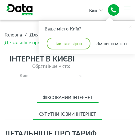
Київ
Ваше місто Київ?
/
/
/
Головна
Для Дому
Інтернет
Детальніше про тариф Преміум
Так, все вірно
Змінити місто
ІНТЕРНЕТ В КИЄВІ
Обрати інше місто:
Київ
ФІКСОВАНИЙ ІНТЕРНЕТ
СУПУТНИКОВИЙ ІНТЕРНЕТ
ДЕТАЛЬНІШЕ ПРО ТАРИФ