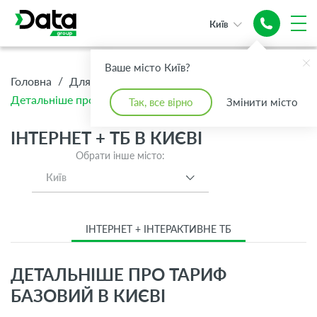
Київ
Ваше місто Київ?
/
/
/
Головна
Для Дому
Інтернет + ТБ
Детальніше про тариф Базовий
Так, все вірно
Змінити місто
ІНТЕРНЕТ + ТБ В КИЄВІ
Обрати інше місто:
Київ
ІНТЕРНЕТ + ІНТЕРАКТИВНЕ ТБ
ДЕТАЛЬНІШЕ ПРО ТАРИФ
БАЗОВИЙ В КИЄВІ