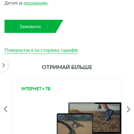
Деталі за
посиланням
.
Замовити
Повернутися на сторінку тарифів
ОТРИМАЙ БІЛЬШЕ
ІНТЕРНЕТ + ТБ
Т