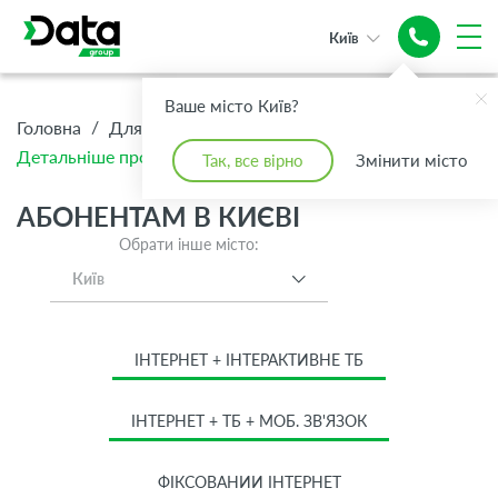
Київ
Ваше місто Київ?
/
/
/
Головна
Для Дому
Абонентам
Детальніше про тариф Преміум
Так, все вірно
Змінити місто
АБОНЕНТАМ В КИЄВІ
Обрати інше місто:
Київ
ІНТЕРНЕТ + ІНТЕРАКТИВНЕ ТБ
ІНТЕРНЕТ + ТБ + МОБ. ЗВ'ЯЗОК
ФІКСОВАНИЙ ІНТЕРНЕТ