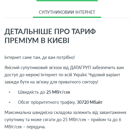
СУПУТНИКОВИЙ ІНТЕРНЕТ
ДЕТАЛЬНІШЕ ПРО ТАРИФ
ПРЕМІУМ В КИЄВІ
Інтернет саме там, де вам потрібно!
Якісний супутниковий зв’язок від ДАТАГРУП забезпечить вам
доступ до мережі Інтернет по всій Україні. Чудовий варіант
завжди бути на зв’язку для приватного сектору!
Швидкість до
25 Мбіт/сек
Обсяг пріоритетного трафіку,
30720 Мбайт
Максимальна швидкісна складова залежить від завантаження
супутнику та може сягати до 25 Мбіт/сек – прийом та до 6
Мбіт/сек – передача.