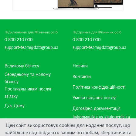
Підключення для Фізичних осіб
Підтримка для Фізичних осіб
0 800 210 000
0 800 210 000
support-team@datagroup.ua
support-team@datagroup.ua
Великому бізнесу
Новини
Середньому та малому
Контакти
бізнесу
Політика конфіденційності
Постачальникам послуг
зв'язку
Умови надання послуг
Для Дому
Договірна документація
Інформація для акціонерів та
стейкхолдерів
Цей сайт використовує cookies для надання послуг, що
найбільше відповідають вашим потребам, зберігаючи та