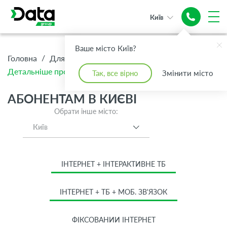
Київ
Ваше місто Київ?
/
/
/
Головна
Для Дому
Абонентам
Детальніше про тариф Преміум + Інтернет 1 Гбіт/с
Так, все вірно
Змінити місто
АБОНЕНТАМ В КИЄВІ
Обрати інше місто:
Київ
ІНТЕРНЕТ + ІНТЕРАКТИВНЕ ТБ
ІНТЕРНЕТ + ТБ + МОБ. ЗВ'ЯЗОК
ФІКСОВАНИЙ ІНТЕРНЕТ