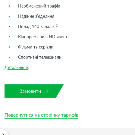
Необмежений трафік
Надійне з’єднання
2
Понад 140 каналів
Кінопрем’єри в HD якості
Фільми та серіали
Спортивні телеканали
Детальніше
.
Замовити
Повернутися на сторінку тарифів