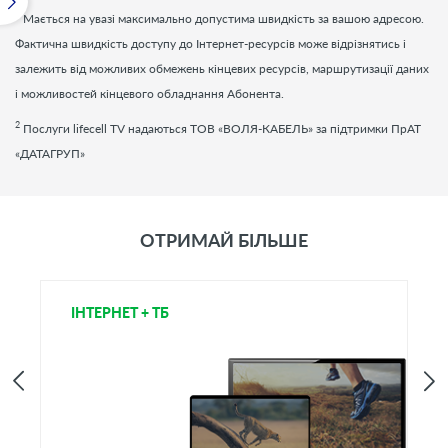
1
Мається на увазі максимально допустима швидкість за вашою адресою.
Фактична швидкість доступу до Інтернет-ресурсів може відрізнятись і
залежить від можливих обмежень кінцевих ресурсів, маршрутизації даних
і можливостей кінцевого обладнання Абонента.
2
Послуги
lifecell
TV
надаються ТОВ «ВОЛЯ-КАБЕЛЬ» за підтримки ПрАТ
«ДАТАГРУП»
ОТРИМАЙ БІЛЬШЕ
ІНТЕРНЕТ + ТБ
Т