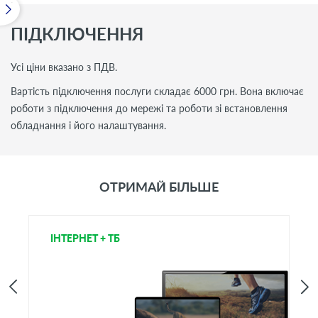
ПІДКЛЮЧЕННЯ
Усі ціни вказано з ПДВ.
Вартiсть пiдключення послуги складає 6000 грн. Вона включає
роботи з підключення до мережі та роботи зі встановлення
обладнання і його налаштування.
ОТРИМАЙ БІЛЬШЕ
ІНТЕРНЕТ + ТБ
Т