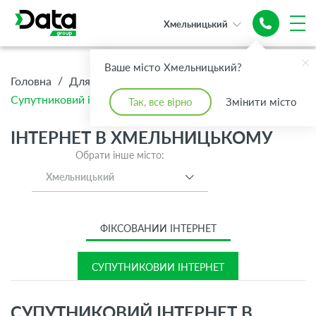
Хмельницький
Супутниковий
Інтернет
Ваше місто Хмельницький?
/
/
/
Головна
Для Дому
Інтернет
Супутниковий інтернет
Так, все вірно
Змінити місто
ІНТЕРНЕТ В ХМЕЛЬНИЦЬКОМУ
Обрати інше місто:
Хмельницький
ФІКСОВАНИЙ ІНТЕРНЕТ
СУПУТНИКОВИЙ ІНТЕРНЕТ
СУПУТНИКОВИЙ ІНТЕРНЕТ В