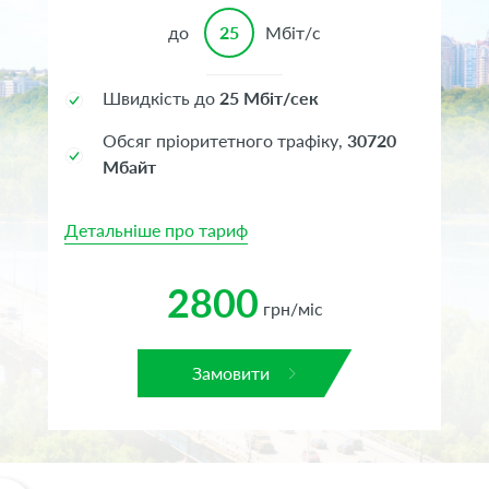
до
25
Мбіт/с
Швидкість до
25 Мбіт/сек
Обсяг пріоритетного трафіку,
30720
Мбайт
Детальніше про тариф
2800
грн/міс
Замовити