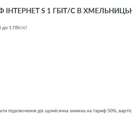
 ІНТЕРНЕТ S 1 ГБІТ/С В ХМЕЛЬНИЦ
 до 1 Гбіт/с!
дати підключення діє щомісячна знижка на тариф 50%, вартіс