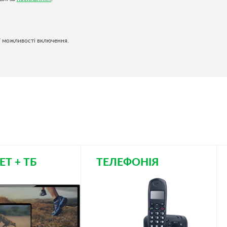
ої можливості включення.
ЕТ + ТБ
ТЕЛЕФОНІЯ