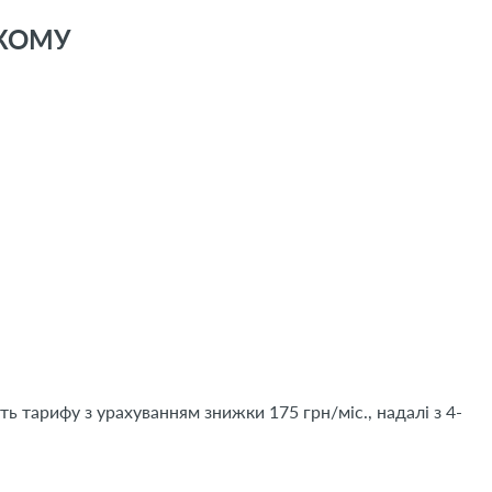
ЬКОМУ
ть тарифу з урахуванням знижки 175 грн/міс., надалі з 4-