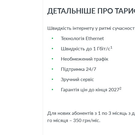
ДЕТАЛЬНІШЕ ПРО ТАРИФ
Швидкість інтернету у ритмі сучасності
Технологія Ethernet
1
Швидкість до 1 Гбіт/с
Необмежений трафік
Підтримка 24/7
Зручний сервіс
2
Гарантія цін до кінця 2027
Для нових абонентів з 1 по 3 місяць з 
го місяця – 350 грн/міс.