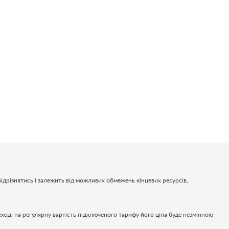
ідрізнятись і залежить від можливих обмежень кінцевих ресурсів,
еході на регулярну вартість підключеного тарифу його ціна буде незмінною