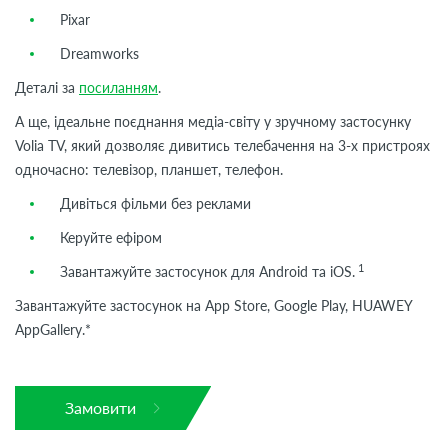
Pixar
Dreamworks
Деталі за
посиланням
.
А ще, ідеальне поєднання медіа-світу у зручному застосунку
Volia TV, який дозволяє дивитись телебачення на 3-х пристроях
одночасно: телевізор, планшет, телефон.
Дивіться фільми без реклами
Керуйте ефіром
1
Завантажуйте застосунок для Android та iOS.
Завантажуйте застосунок на App Store, Google Play, HUAWEY
AppGallery.*
Замовити