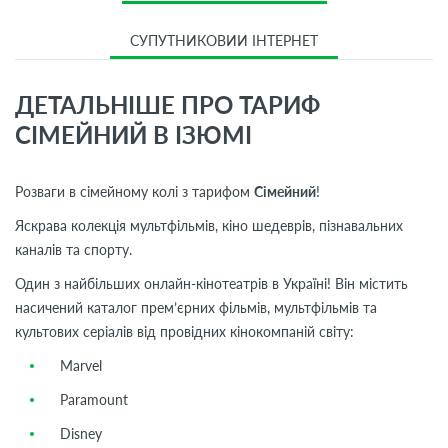
СУПУТНИКОВИЙ ІНТЕРНЕТ
ДЕТАЛЬНІШЕ ПРО ТАРИФ
СІМЕЙНИЙ В ІЗЮМІ
Розваги в сімейному колі з тарифом
Сімейний
!
Яскрава колекція мультфільмів, кіно шедеврів, пізнавальних
каналів та спорту.
Один з найбільших онлайн-кінотеатрів в Україні! Він містить
насичений каталог прем’єрних фільмів, мультфільмів та
культових серіалів від провідних кінокомпаній світу:
Marvel
Paramount
Disney