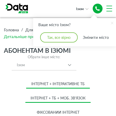
Ізюм
Ваше місто Ізюм?
/
/
/
Головна
Для Дому
Абонентам
Детальніше про тариф Сімейний
Так, все вірно
Змінити місто
АБОНЕНТАМ В ІЗЮМІ
Обрати інше місто:
Ізюм
ІНТЕРНЕТ + ІНТЕРАКТИВНЕ ТБ
ІНТЕРНЕТ + ТБ + МОБ. ЗВ'ЯЗОК
ФІКСОВАНИЙ ІНТЕРНЕТ