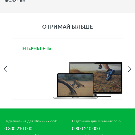
«ВОЛЯ-ТВ»).
ОТРИМАЙ БІЛЬШЕ
ІНТЕРНЕТ + ТБ
Т
Підключення для Фізичних осіб
Підтримка для Фізичних осіб
0 800 210 000
0 800 210 000