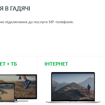
 В ГАДЯЧІ
о підключення до послуги SIP-телефонія.
ЕТ + ТБ
ІНТЕРНЕТ