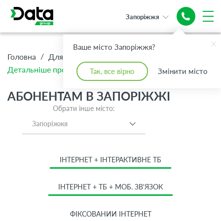
Запоріжжя
Ваше місто Запоріжжя?
/
/
/
Головна
Для Дому
Абонентам
Детальніше про тариф Оптимум + Інтернет 100 Мбіт/с
Так, все вірно
Змінити місто
АБОНЕНТАМ В ЗАПОРІЖЖІ
Обрати інше місто:
Запоріжжя
ІНТЕРНЕТ + ІНТЕРАКТИВНЕ ТБ
ІНТЕРНЕТ + ТБ + МОБ. ЗВ'ЯЗОК
ФІКСОВАНИЙ ІНТЕРНЕТ