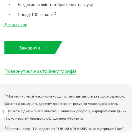
Бездоганна якість зображення та звуку
2
Понад 130 каналів
Детальніше
.
Замовити
Повернутися на сторінку тарифів
1
Мається на увазі максимально допустима швидкість за вашою адресою.
Фактична швидкість доступу до Інтернет-ресурсів може відрізнятись і
залежить від можливих обмежень кінцевих ресурсів, маршрутизації даних
і можливостей кінцевого обладнання Абонента.
2
Послуги
lifecell
TV
надаються ТОВ «ВОЛЯ-КАБЕЛЬ» за підтримки ПрАТ