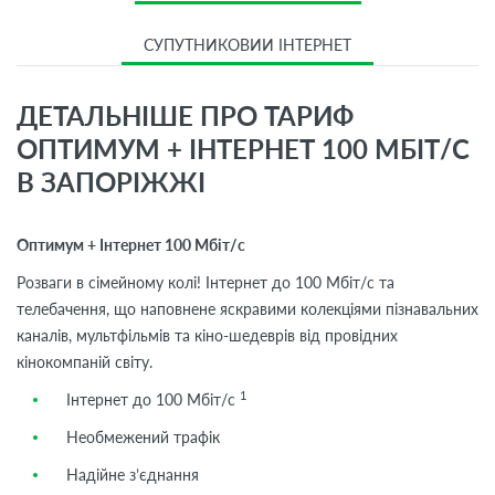
СУПУТНИКОВИЙ ІНТЕРНЕТ
ДЕТАЛЬНІШЕ ПРО ТАРИФ
ОПТИМУМ + ІНТЕРНЕТ 100 МБІТ/С
В ЗАПОРІЖЖІ
Оптимум + Інтернет 100 Мбіт/с
Розваги в сімейному колі! Інтернет до 100 Мбіт/с та
телебачення, що наповнене яскравими колекціями пізнавальних
каналів, мультфільмів та кіно-шедеврів від провідних
кінокомпаній світу.
1
Інтернет до 100 Мбіт/с
Необмежений трафік
Надійне з’єднання