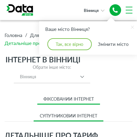
Вінниця
Ваше місто Вінниця?
/
/
/
Головна
Для Дому
Інтернет
Детальніше про тариф Преміум
Так, все вірно
Змінити місто
ІНТЕРНЕТ В ВІННИЦІ
Обрати інше місто:
Вінниця
ФІКСОВАНИЙ ІНТЕРНЕТ
СУПУТНИКОВИЙ ІНТЕРНЕТ
ДЕТАЛЬНІШЕ ПРО ТАРИФ