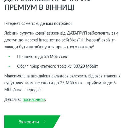
ПРЕМІУМ В ВІННИЦІ
Інтернет саме там, де вам потрібно!
Якісний супутниковий зв’язок від ДАТАГРУП забезпечить вам
доступ до мережі Інтернет по всій Україні. Чудовий варіант
завжди бути на зв’язку для приватного сектору!
Швидкість до
25 Мбіт/сек
Обсяг пріоритетного трафіку,
30720 Мбайт
Максимальна швидкісна складова залежить від завантаження
супутнику та може сягати до 25 Мбіт/сек – прийом та до 6
Мбіт/сек – передача.
Деталі за
посиланням
.
Замовити