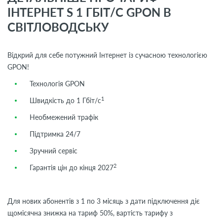
ІНТЕРНЕТ S 1 ГБІТ/С GPON В
СВІТЛОВОДСЬКУ
Відкрий для себе потужний Інтернет із сучасною технологією
GPON!
Технологія GPON
1
Швидкість до 1 Гбіт/с
Необмежений трафік
Підтримка 24/7
Зручний сервіс
2
Гарантія цін до кінця 2027
Для нових абонентів з 1 по 3 місяць з дати підключення діє
щомісячна знижка на тариф 50%, вартість тарифу з