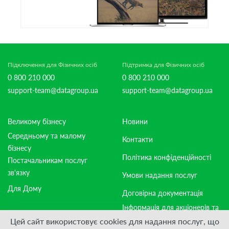
Підключення для Фізичних осіб
Підтримка для Фізичних осіб
0 800 210 000
0 800 210 000
support-team@datagroup.ua
support-team@datagroup.ua
Великому бізнесу
Новини
Середньому та малому
Контакти
бізнесу
Політика конфіденційності
Постачальникам послуг
зв'язку
Умови надання послуг
Для Дому
Договірна документація
Інформація для акціонерів та
стейкхолдерів
Цей сайт використовує cookies для надання послуг, що