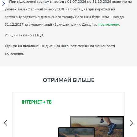
2
- При підключені тарифу в період з 01.07.2026 по 31.10.2026 включно на
умовах акції «Отримай знижку 50% на 3 місяці» і при переході на
регулярну вартість підключеного тарифу його ціна буде незмінною до
31.12.2027 за умовами акції «Захищені ціни». Деталі за
посиланням
.
Усі ціни вказано з ПДВ.
Тарифи на підключення дійсні за наявності технічної можливості
включення.
ОТРИМАЙ БІЛЬШЕ
ІНТЕРНЕТ + ТБ
Т