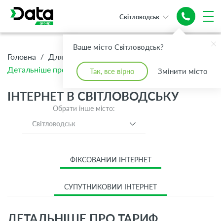
Світловодськ
Ваше місто Світловодськ?
/
/
/
Головна
Для Дому
Інтернет
Детальніше про тариф Інтернет S 1 Гбіт/с GPON
Так, все вірно
Змінити місто
ІНТЕРНЕТ В СВІТЛОВОДСЬКУ
Обрати інше місто:
Світловодськ
ФІКСОВАНИЙ ІНТЕРНЕТ
СУПУТНИКОВИЙ ІНТЕРНЕТ
ДЕТАЛЬНІШЕ ПРО ТАРИФ