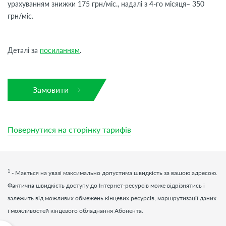
урахуванням знижки 175 грн/міс., надалі з 4-го місяця– 350
грн/міс.
Деталі за
посиланням
.
Замовити
Повернутися на сторінку тарифів
1
- Мається на увазі максимально допустима швидкість за вашою адресою.
Фактична швидкість доступу до Інтернет-ресурсів може відрізнятись і
залежить від можливих обмежень кінцевих ресурсів, маршрутизації даних
і можливостей кінцевого обладнання Абонента.