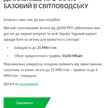
БАЗОВИЙ В СВІТЛОВОДСЬКУ
Інтернет саме там, де вам потрібно!
Якісний супутниковий зв’язок від ДАТАГРУП забезпечить вам
доступ до мережі Інтернет по всій Україні. Чудовий варіант
завжди бути на зв’язку для приватного сектору!
Швидкість до
25 Мбіт/сек
Обсяг пріоритетного трафіку,
10240 Мбайт
Максимальна швидкісна складова залежить від завантаження
супутнику та може сягати до 25 Мбіт/сек – прийом та до 6
Мбіт/сек – передача.
Деталі за
посиланням
.
Замовити