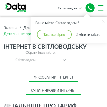
Світловодськ
Ваше місто Світловодськ?
/
/
/
Головна
Для Дому
Інтернет
Детальніше про тариф Базовий
Так, все вірно
Змінити місто
ІНТЕРНЕТ В СВІТЛОВОДСЬКУ
Обрати інше місто:
Світловодськ
ФІКСОВАНИЙ ІНТЕРНЕТ
СУПУТНИКОВИЙ ІНТЕРНЕТ
ДЕТАЛЬНІШЕ ПРО ТАРИФ