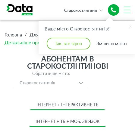
Старокостянтинів
Ваше місто Старокостянтинів?
/
/
/
Головна
Для Дому
Абонентам
Детальніше про тариф Оптимум + Інтернет 100 Мбіт/с
Так, все вірно
Змінити місто
АБОНЕНТАМ В
СТАРОКОСТЯНТИНОВІ
Обрати інше місто:
Старокостянтинів
ІНТЕРНЕТ + ІНТЕРАКТИВНЕ ТБ
ІНТЕРНЕТ + ТБ + МОБ. ЗВ'ЯЗОК