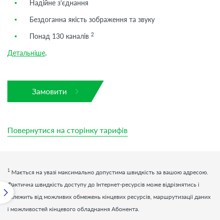
Надійне з’єднання
Бездоганна якість зображення та звуку
2
Понад 130 каналів
Детальніше
.
Замовити
Повернутися на сторінку тарифів
1
Мається на увазі максимально допустима швидкість за вашою адресою.
Фактична швидкість доступу до Інтернет-ресурсів може відрізнятись і
залежить від можливих обмежень кінцевих ресурсів, маршрутизації даних
і можливостей кінцевого обладнання Абонента.