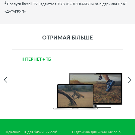
2
Послуги
lifecell
TV
надаються ТОВ «ВОЛЯ-КАБЕЛЬ» за підтримки ПрАТ
«ДАТАГРУП».
ОТРИМАЙ БІЛЬШЕ
ІНТЕРНЕТ + ТБ
Т
Підключення для Фізичних осіб
Підтримка для Фізичних осіб