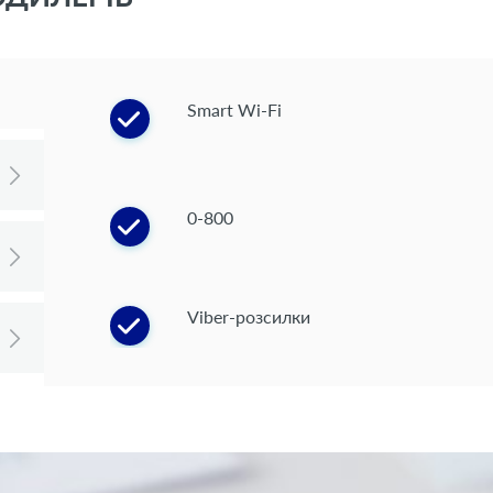
Smart Wi-Fi
0-800
Viber-розсилки