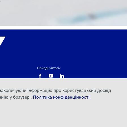
Приєднуйтесь:
а накопичуючи інформацію про користувацький досвід
нію у браузері.
Політика конфіденційності
© ПрАТ "ДАТАГРУП", 2000 — 2026
Розроблено
VIS-A-VIS