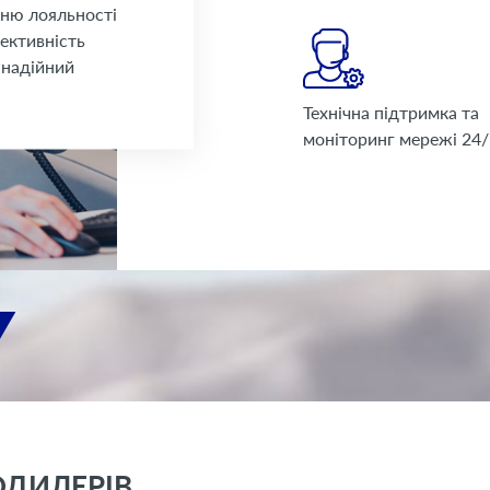
нню лояльності
фективність
 надійний
Технічна підтримка та
моніторинг мережі 24
ОДИЛЕРІВ