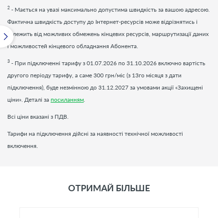
2
- Мається на увазі максимально допустима швидкість за вашою адресою.
Фактична швидкість доступу до Інтернет-ресурсів може відрізнятись і
залежить від можливих обмежень кінцевих ресурсів, маршрутизації даних
і можливостей кінцевого обладнання Абонента.
3
- При підключенні тарифу з 01.07.2026 по 31.10.2026 включно вартість
другого періоду тарифу, а саме 300 грн/міс (з 13го місяця з дати
підключення), буде незмінною до 31.12.2027 за умовами акції «Захищені
ціни». Деталі за
посиланням
.
Всі ціни вказані з ПДВ.
Тарифи на підключення дійсні за наявності технічної можливості
включення.
ОТРИМАЙ БІЛЬШЕ