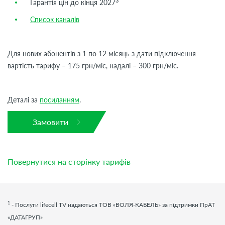
3
Гарантія цін до кінця 2027
Список каналів
Для нових абонентів з 1 по 12 місяць з дати підключення
вартість тарифу – 175 грн/міс, надалі – 300 грн/міс.
Деталі за
посиланням
.
Замовити
Повернутися на сторінку тарифів
1
- Послуги
lifecell
TV
надаються ТОВ «ВОЛЯ-КАБЕЛЬ» за підтримки ПрАТ
«ДАТАГРУП»