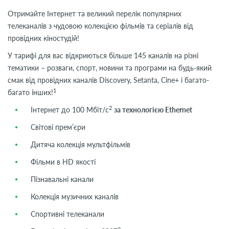
Отримайте Інтернет та великий перелік популярних
телеканалів з чудовою колекцією фільмів та серіалів від
провідних кіностудій!
У тарифі для вас відкриються більше 145 каналів на різні
тематики – розваги, спорт, новини та програми на будь-який
смак від провідних каналів Discovery, Setanta, Cine+ і багато-
1
багато інших!
2
Інтернет до 100 Мбіт/с
за технологією Ethernet
Світові прем’єри
Дитяча колекція мультфільмів
Фільми в HD якості
Пізнавальні канали
Колекція музичних каналів
Спортивні телеканали