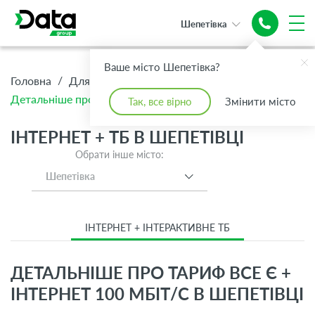
Шепетівка
Ваше місто Шепетівка?
/
/
/
Головна
Для Дому
Інтернет + ТБ
Детальніше про тариф Все є + Інтернет 100 Мбіт/с
Так, все вірно
Змінити місто
ІНТЕРНЕТ + ТБ В ШЕПЕТІВЦІ
Обрати інше місто:
Шепетівка
ІНТЕРНЕТ + ІНТЕРАКТИВНЕ ТБ
ДЕТАЛЬНІШЕ ПРО ТАРИФ ВСЕ Є +
ІНТЕРНЕТ 100 МБІТ/С В ШЕПЕТІВЦІ