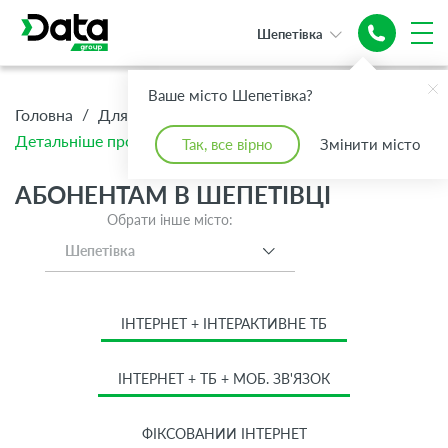
Шепетівка
Ваше місто Шепетівка?
/
/
/
Головна
Для Дому
Абонентам
Детальніше про тариф Стандарт
Так, все вірно
Змінити місто
АБОНЕНТАМ В ШЕПЕТІВЦІ
Обрати інше місто:
Шепетівка
ІНТЕРНЕТ + ІНТЕРАКТИВНЕ ТБ
ІНТЕРНЕТ + ТБ + МОБ. ЗВ'ЯЗОК
ФІКСОВАНИЙ ІНТЕРНЕТ