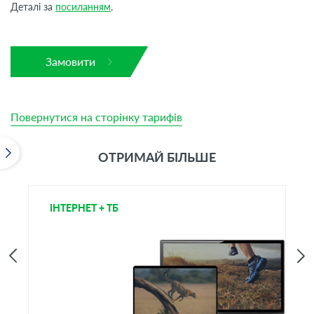
Деталі за
посиланням
.
Замовити
Повернутися на сторінку тарифів
ОТРИМАЙ БІЛЬШЕ
ІНТЕРНЕТ + ТБ
Т