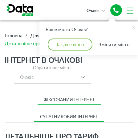
Очаків
Ваше місто Очаків?
/
/
/
Головна
Для Дому
Інтернет
Детальніше про тариф Інтернет XXS 100 Мбіт/с
Так, все вірно
Змінити місто
ІНТЕРНЕТ В ОЧАКОВІ
Обрати інше місто:
Очаків
ФІКСОВАНИЙ ІНТЕРНЕТ
СУПУТНИКОВИЙ ІНТЕРНЕТ
ДЕТАЛЬНІШЕ ПРО ТАРИФ