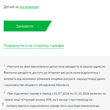
Деталі за
посиланням
.
Замовити
Повернутися на сторінку тарифів
1
- Мається на увазі максимально допустима швидкість за вашою адресою.
Фактична швидкість доступу до Інтернет-ресурсів може відрізнятись і
залежить від можливих обмежень кінцевих ресурсів, маршрутизації даних
і можливостей кінцевого обладнання Абонента.
2
- При підключені тарифу в період з 01.07.2026 по 31.10.2026 включно на
умовах акції «Отримай знижку 50% на 3 місяці» і при переході на
регулярну вартість підключеного тарифу його ціна буде незмінною до