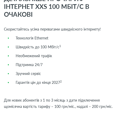
ІНТЕРНЕТ XXS 100 МБІТ/С В
ОЧАКОВІ
Скористайтесь усіма перевагами швидкісного інтернету!
Технологія Ethernet
1
Швидкість до 100 Мбіт/с
Необмежений трафік
Підтримка 24/7
Зручний сервіс
2
Гарантія цін до кінця 2027
Для нових абонентів з 1 по 3 місяць з дати підключення
щомісячна вартість тарифу – 100 грн/міс., надалі – 200 грн/міс.