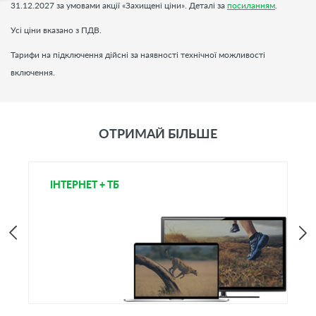
31.12.2027 за умовами акції «Захищені ціни». Деталі за
посиланням
.
Усі ціни вказано з ПДВ.
Тарифи на підключення дійсні за наявності технічної можливості
включення.
ОТРИМАЙ БІЛЬШЕ
ІНТЕРНЕТ + ТБ
Т