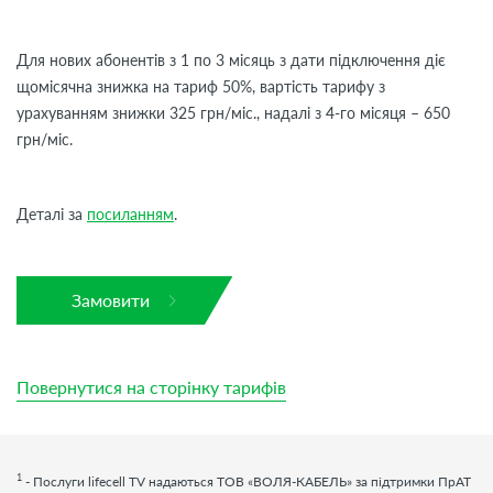
Для нових абонентів з 1 по 3 місяць з дати підключення діє
щомісячна знижка на тариф 50%, вартість тарифу з
урахуванням знижки 325 грн/міс., надалі з 4-го місяця – 650
грн/міс.
Деталі за
посиланням
.
Замовити
Повернутися на сторінку тарифів
1
- Послуги
lifecell
TV
надаються ТОВ «ВОЛЯ-КАБЕЛЬ» за підтримки ПрАТ