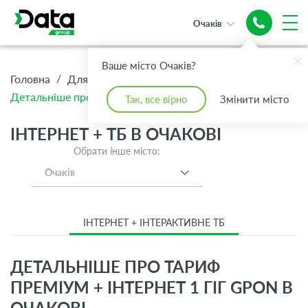
Очаків
Ваше місто Очаків?
/
/
/
Головна
Для Дому
Інтернет + ТБ
Детальніше про тариф Преміум + Інтернет 1 Гіг GPON
Так, все вірно
Змінити місто
ІНТЕРНЕТ + ТБ В ОЧАКОВІ
Обрати інше місто:
Очаків
ІНТЕРНЕТ + ІНТЕРАКТИВНЕ ТБ
ДЕТАЛЬНІШЕ ПРО ТАРИФ
ПРЕМІУМ + ІНТЕРНЕТ 1 ГІГ GPON В
ОЧАКОВІ