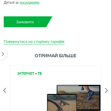
Деталі за
посиланням
.
Замовити
Повернутися на сторінку тарифів
ОТРИМАЙ БІЛЬШЕ
ІНТЕРНЕТ + ТБ
Т