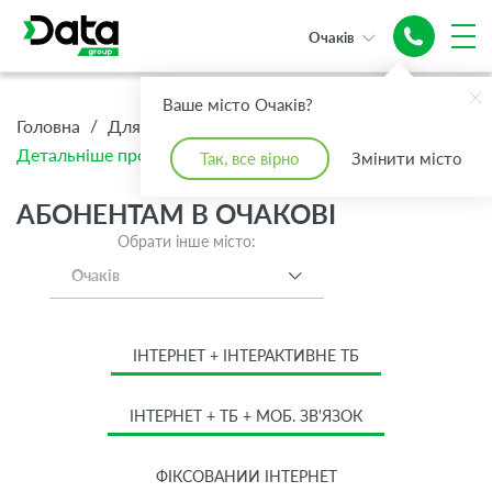
Очаків
Ваше місто Очаків?
/
/
/
Головна
Для Дому
Абонентам
Детальніше про тариф Базовий
Так, все вірно
Змінити місто
АБОНЕНТАМ В ОЧАКОВІ
Обрати інше місто:
Очаків
ІНТЕРНЕТ + ІНТЕРАКТИВНЕ ТБ
ІНТЕРНЕТ + ТБ + МОБ. ЗВ'ЯЗОК
ФІКСОВАНИЙ ІНТЕРНЕТ