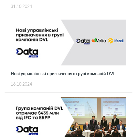
31.10.2024
Нові управлінські призначення в групі компаній DVL
16.10.2024