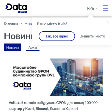
Київ
/
Новини
Головна
Ваше місто Київ?
Новини
Так, все вірно
Змінити місто
Новини
Архів
Volia за 5 місяців побудувала GPON для понад 100 000
квартир у Києві, Вінниці, Львові та Харкові