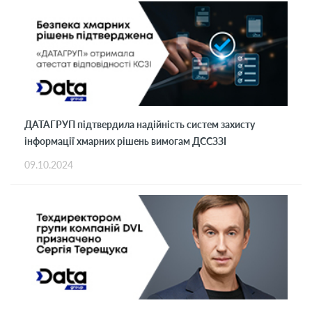
ДАТАГРУП підтвердила надійність систем захисту
інформації хмарних рішень вимогам ДССЗЗІ
09.10.2024