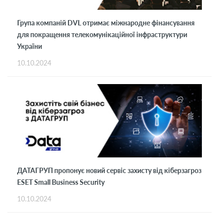
Група компаній DVL отримає міжнародне фінансування
для покращення телекомунікаційної інфраструктури
України
10.10.2024
ДАТАГРУП пропонує новий сервіс захисту від кіберзагроз
ESET Small Business Security
10.10.2024