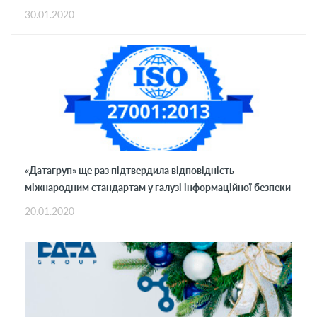
30.01.2020
«Датагруп» ще раз підтвердила відповідність
міжнародним стандартам у галузі інформаційної безпеки
20.01.2020