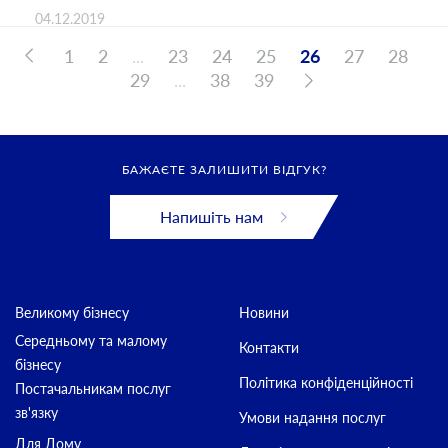
04.12.2019
1
2
...
23
24
25
26
27
28
29
...
38
39
БАЖАЄТЕ ЗАЛИШИТИ ВІДГУК?
Напишіть нам
Великому бізнесу
Новини
Середньому та малому
Контакти
бізнесу
Політика конфіденційності
Постачальникам послуг
зв'язку
Умови надання послуг
Для Дому