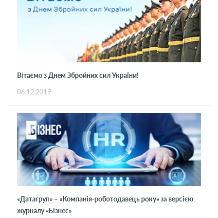
Вітаємо з Днем Збройних сил України!
06.12.2019
«Датагруп» – «Компанія-роботодавець року» за версією
журналу «Бізнес»