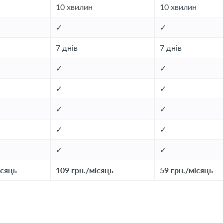
10
хвилин
10
хвилин
✓
✓
7
днів
7
днів
✓
✓
✓
✓
✓
✓
✓
✓
✓
✓
ісяць
109 грн./місяць
59 грн./місяць