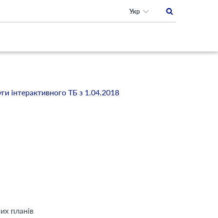
Укр
уги інтерактивного ТБ з 1.04.2018
них планів