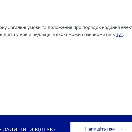
 року Загальні умови та положення про порядок надання еле
ь діяти у новій редакції, з якою можна ознайомитись
тут
.
Напишіть нам
 ЗАЛИШИТИ ВІДГУК?