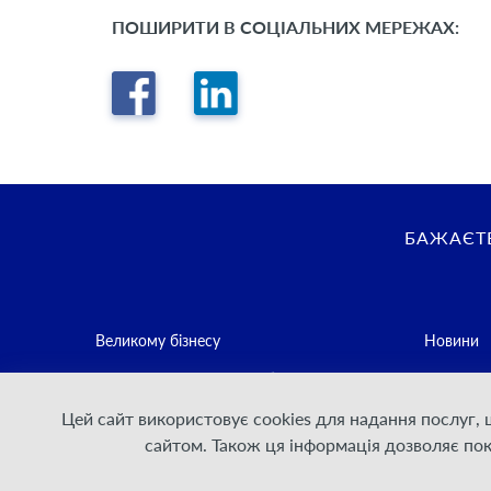
ПОШИРИТИ В СОЦІАЛЬНИХ МЕРЕЖАХ:
БАЖАЄТЕ
Великому бізнесу
Новини
Середньому та малому бізнесу
Контакти
Цей сайт використовує cookies для надання послуг,
Постачальникам послуг зв'язку
Політика
сайтом. Також ця інформація дозволяє по
Для Дому
Умови на