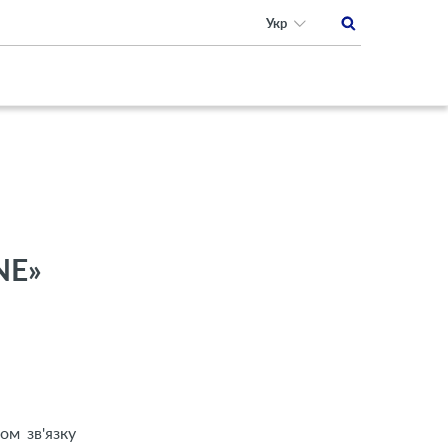
Укр
NE»
ом зв'язку