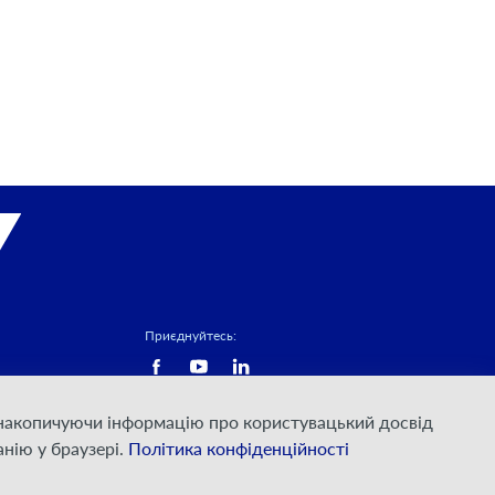
Приєднуйтесь:
а накопичуючи інформацію про користувацький досвід
нію у браузері.
Політика конфіденційності