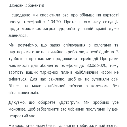
Шановні абоненти!
Нещодавно ми сповістили вас про збільшення вартості
послуг телефонії з 1.04.20. Проте з того часу ситуація
щодо можливих загроз здоров’ю у нашій країні дуже
змінилася.
Ми розуміємо, що зараз спілкування з колегами та
партнерами стає не звичайною роботою, а необхідністю. З
турботою про вас ми продовжили термін дії Програми
лояльності для абонентів телефонії до 30.06.2020, тому
вартість ваших тарифних планів найближчим часом не
зміниться. Для нас важливо, щоб ви не зупиняли свій
бізнес, та мали стабільний зв’язок з колегами без
фінансових змін.
Дякуємо, що обираєте «Датагруп». Ми зробимо усе
можливе, щоб забезпечити вас якісними послугами і у цей
непростий час.
Не виходьте з дому без нагальної потреби, залишайтеся на