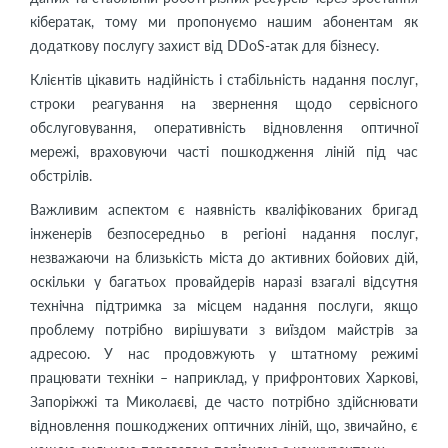
кібератак, тому ми пропонуємо нашим абонентам як
додаткову послугу захист від DDoS-атак для бізнесу.
Клієнтів цікавить надійність і стабільність надання послуг,
строки реагування на звернення щодо сервісного
обслуговування, оперативність відновлення оптичної
мережі, враховуючи часті пошкодження ліній під час
обстрілів.
Важливим аспектом є наявність кваліфікованих бригад
інженерів безпосередньо в регіоні надання послуг,
незважаючи на близькість міста до активних бойових дій,
оскільки у багатьох провайдерів наразі взагалі відсутня
технічна підтримка за місцем надання послуги, якщо
проблему потрібно вирішувати з виїздом майстрів за
адресою. У нас продовжують у штатному режимі
працювати техніки – наприклад, у прифронтових Харкові,
Запоріжжі та Миколаєві, де часто потрібно здійснювати
відновлення пошкоджених оптичних ліній, що, звичайно, є