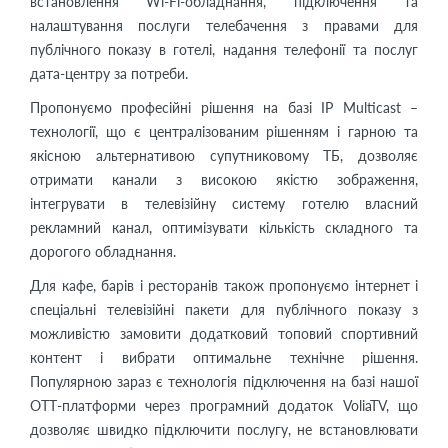
встановлення Wi-Fi-обладнання, підключення та
налаштування послуги телебачення з правами для
публічного показу в готелі, надання телефонії та послуг
дата-центру за потреби.
Пропонуємо професійні рішення на базі IP Multicast –
технології, що є централізованим рішенням і гарною та
якісною альтернативою супутниковому ТБ, дозволяє
отримати канали з високою якістю зображення,
інтегрувати в телевізійну систему готелю власний
рекламний канал, оптимізувати кількість складного та
дорогого обладнання.
Для кафе, барів і ресторанів також пропонуємо інтернет і
спеціальні телевізійні пакети для публічного показу з
можливістю замовити додатковий топовий спортивний
контент і вибрати оптимальне технічне рішення.
Популярною зараз є технологія підключення на базі нашої
ОТТ-платформи через програмний додаток VoliaTV, що
дозволяє швидко підключити послугу, не встановлювати