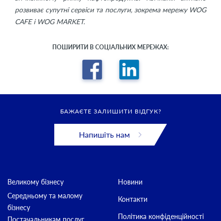
розвиває супутні сервіси та послуги, зокрема мережу WOG
CAFE і WOG MARKET.
ПОШИРИТИ В СОЦІАЛЬНИХ МЕРЕЖАХ:
БАЖАЄТЕ ЗАЛИШИТИ ВІДГУК?
Напишіть нам
Великому бізнесу
Новини
Середньому та малому
Контакти
бізнесу
Політика конфіденційності
Постачальникам послуг