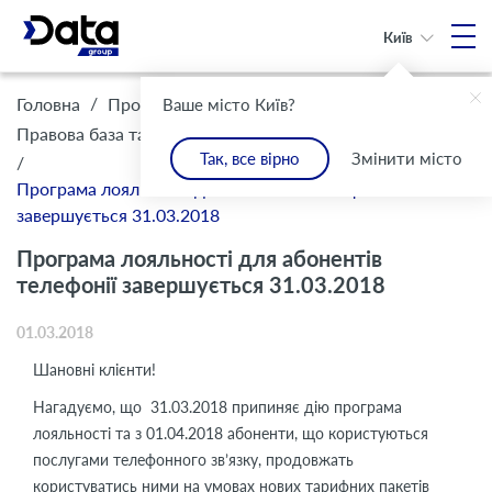
Київ
/
/
Головна
Про Компанію
Ваше місто Київ?
/
Правова база та комплаєнс
Інформація для клієнтів
Так, все вірно
Змінити місто
/
Програма лояльності для абонентів телефонії
завершується 31.03.2018
Програма лояльності для абонентів
телефонії завершується 31.03.2018
01.03.2018
Шановні клієнти!
Нагадуємо, що 31.03.2018 припиняє дію програма
лояльності та з 01.04.2018 абоненти, що користуються
послугами телефонного зв’язку, продовжать
користуватись ними на умовах нових тарифних пакетів