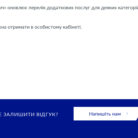
п» оновлює перелік додаткових послуг для деяких категорі
жна отримати в особистому кабінеті.
Напишіть нам
 ЗАЛИШИТИ ВІДГУК?