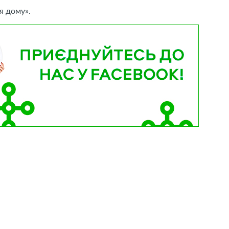
я дому».