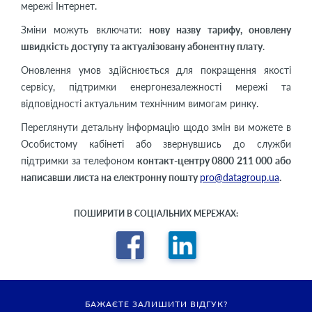
мережі Інтернет.
Зміни можуть включати:
нову назву тарифу, оновлену
швидкість доступу та актуалізовану абонентну плату
.
Оновлення умов здійснюється для покращення якості
сервісу, підтримки енергонезалежності мережі та
відповідності актуальним технічним вимогам ринку.
Переглянути детальну інформацію щодо змін ви можете в
Особистому кабінеті або звернувшись до служби
підтримки за телефоном
контакт-центру 0800 211 000 або
написавши листа на електронну пошту
pro@datagroup.ua
.
ПОШИРИТИ В СОЦІАЛЬНИХ МЕРЕЖАХ:
БАЖАЄТЕ ЗАЛИШИТИ ВІДГУК?