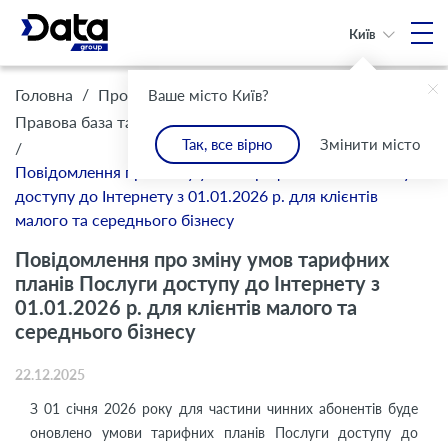
Київ
/
/
Головна
Про Компанію
Ваше місто Київ?
/
Правова база та комплаєнс
Інформація для клієнтів
Так, все вірно
Змінити місто
/
Повідомлення про зміну умов тарифних планів Послуги
доступу до Інтернету з 01.01.2026 р. для клієнтів
малого та середнього бізнесу
Повідомлення про зміну умов тарифних
планів Послуги доступу до Інтернету з
01.01.2026 р. для клієнтів малого та
середнього бізнесу
22.12.2025
З 01 січня 2026 року для частини чинних абонентів буде
оновлено умови тарифних планів Послуги доступу до