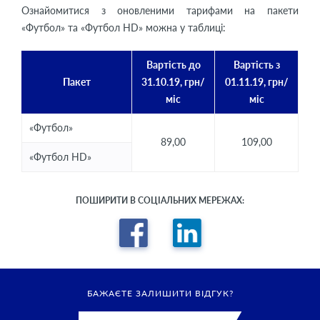
Ознайомитися з оновленими тарифами на пакети
«Футбол» та «Футбол HD» можна у таблиці:
Вартість до
Вартість з
Пакет
31.10.19, грн/
01.11.19, грн/
міс
міс
«Футбол»
89,00
109,00
«Футбол HD»
ПОШИРИТИ В СОЦІАЛЬНИХ МЕРЕЖАХ:
БАЖАЄТЕ ЗАЛИШИТИ ВІДГУК?