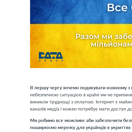
В першу чергу хочемо подякувати кожному з ва
небезпечною ситуацією в країні ми не припиня
виникли труднощі з оплатою. Інтернет є майже
каналів медіа і кожен потребує мати доступ до
Ми робимо все можливе аби забезпечити безп
поширюємо мережу для українців в укриттях 