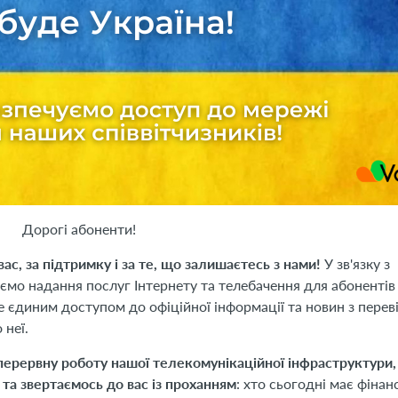
Дорогі абоненти!
с, за підтримку і за те, що залишаєтесь з нами!
У зв'язку з
ємо надання послуг Інтернету та телебачення для абонентів 
 єдиним доступом до офіційної інформації та новин з перев
 неї.
ерервну роботу нашої телекомунікаційної інфраструктури,
та звертаємось до вас із проханням
: хто сьогодні має фінан