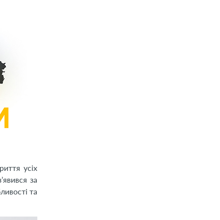
риття усіх
’явився за
ливості та