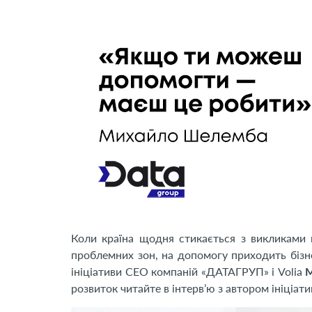
Коли країна щодня стикається з викликами 
проблемних зон, на допомогу приходить бізне
ініціативи СЕО компаній «ДАТАГРУП» і Volia
М
розвиток читайте в інтерв’ю з автором ініціати