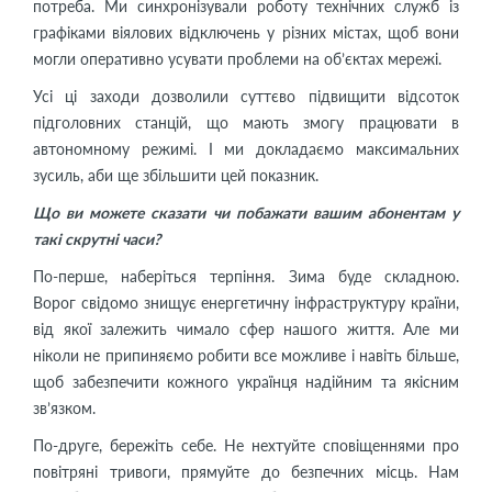
потреба. Ми синхронізували роботу технічних служб із
графіками віялових відключень у різних містах, щоб вони
могли оперативно усувати проблеми на об’єктах мережі.
Усі ці заходи дозволили суттєво підвищити відсоток
підголовних станцій, що мають змогу працювати в
автономному режимі. І ми докладаємо максимальних
зусиль, аби ще збільшити цей показник.
Що ви можете сказати чи побажати вашим абонентам у
такі скрутні часи?
По-перше, наберіться терпіння. Зима буде складною.
Ворог свідомо знищує енергетичну інфраструктуру країни,
від якої залежить чимало сфер нашого життя. Але ми
ніколи не припиняємо робити все можливе і навіть більше,
щоб забезпечити кожного українця надійним та якісним
зв’язком.
По-друге, бережіть себе. Не нехтуйте сповіщеннями про
повітряні тривоги, прямуйте до безпечних місць. Нам