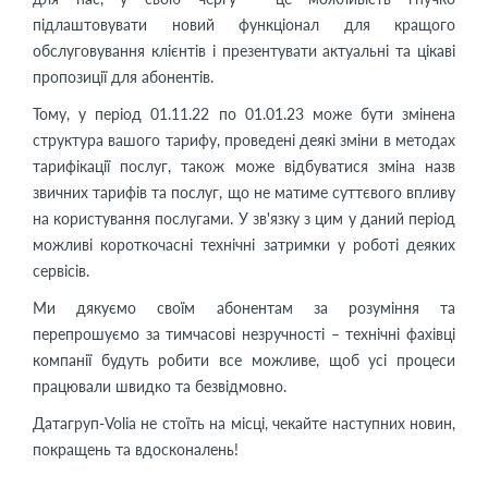
підлаштовувати новий функціонал для кращого
обслуговування клієнтів і презентувати актуальні та цікаві
пропозиції для абонентів.
Тому, у період 01.11.22 по 01.01.23 може бути змінена
структура вашого тарифу, проведені деякі зміни в методах
тарифікації послуг, також може відбуватися зміна назв
звичних тарифів та послуг, що не матиме суттєвого впливу
на користування послугами. У зв'язку з цим у даний період
можливі короткочасні технічні затримки у роботі деяких
сервісів.
Ми дякуємо своїм абонентам за розуміння та
перепрошуємо за тимчасові незручності – технічні фахівці
компанії будуть робити все можливе, щоб усі процеси
працювали швидко та безвідмовно.
Датагруп-Volia не стоїть на місці, чекайте наступних новин,
покращень та вдосконалень!