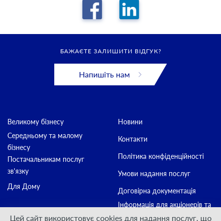
БАЖАЄТЕ ЗАЛИШИТИ ВІДГУК?
Напишіть нам
Великому бізнесу
Новини
Середньому та малому
Контакти
бізнесу
Політика конфіденційності
Постачальникам послуг
зв'язку
Умови надання послуг
Для Дому
Договірна документація
Інформація для акціонерів та
стейкхолдерів
Цей сайт використовує cookies для надання послуг, що