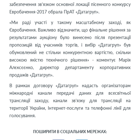
забезпечення зв'язком основної локації пісенного конкурсу
Евробачення-2017 обрала ПрАТ «Датагруп».
«Ми раді участі у такому масштабному заході, як
Євробачення. Важливо відзначити, що фінальне рішення за
результатами аукціону було винесено після презентації
пропозицій від учасників торгів, і вибір «Датагруп» був
обумовлений не стільки конкурентною вартістю, скільки
високою якістю технічного рішення» - коментує Марія
Алєксєєнко, директор департаменту корпоративних
продажів «Датагруп».
В рамках договору «Датагруп» надасть організаторам
міжнародні канали передачі даних для всесвітньої
трансляції заходу, канали зв’язку для трансляції на
території України, Інтернет-послуги та телефонні лінії для
голосування.
ПОШИРИТИ В СОЦІАЛЬНИХ МЕРЕЖАХ: