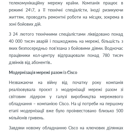
телекомунікаційну мережу країни. Компанія працює в
режимі 24\7, а її технічні спеціалісти, іноді ризикуючи
життям, проводять ремонтні роботи на місцях, зокрема в
зоні бойових дій.
З 24 лютого технічними спеціалістами ліквідовано понад
40 000 тисяч аварій і пошкоджень на мережі, більшість з
яких безпосередньо пов'язана з бойовими діями. Водночас
працівники кол-центру відпрацювали понад 780 тисяч
дзвінків від абонентів..
Модернізація мережі разом із Cisco
Незважаючи на війну від початку року компанія
реалізовувала проєкт з модернізації мережі разом зі
світовим лідером у галузі виробництва мережевого
обладнання – компанією Cisco. На ці потреби на першому
етапі модернізації вже було проінвестовано близько 500
мільйонів гривень.
Завдяки новому обладнанню Cisco на ключових ділянках