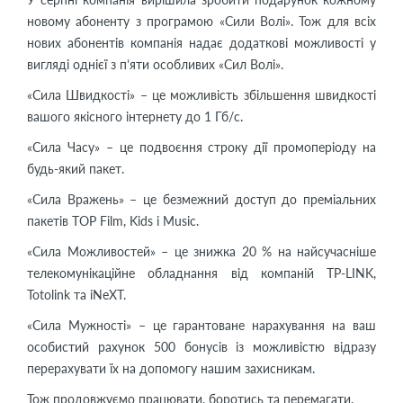
новому абоненту з програмою «Сили Волі». Тож для всіх
нових абонентів компанія надає додаткові можливості у
вигляді однієї з п’яти особливих «Сил Волі».
«Сила Швидкості» – це можливість збільшення швидкості
вашого якісного інтернету до 1 Гб/с.
«Сила Часу» – це подвоєння строку дії промоперіоду на
будь-який пакет.
«Сила Вражень» – це безмежний доступ до преміальних
пакетів TOP Film, Kids і Music.
«Сила Можливостей» – це знижка 20 % на найсучасніше
телекомунікаційне обладнання від компаній TP-LINK,
Totolink та iNeXT.
«Сила Мужності» – це гарантоване нарахування на ваш
особистий рахунок 500 бонусів із можливістю відразу
перерахувати їх на допомогу нашим захисникам.
Тож продовжуємо працювати, боротись та перемагати.