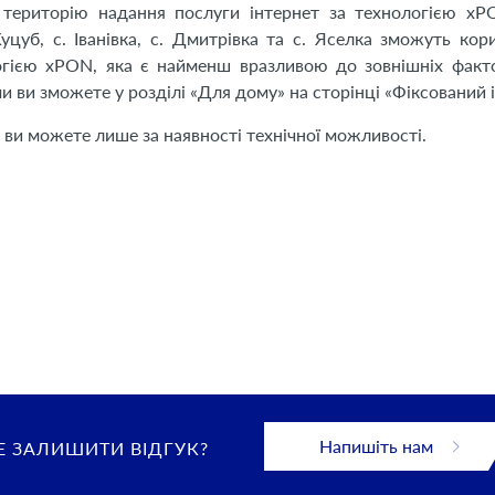
територію надання послуги інтернет за технологією xP
Куцуб, с. Іванівка, с. Дмитрівка та с. Яселка зможуть кор
огією xPON, яка є найменш вразливою до зовнішніх факто
 ви зможете у розділі «Для дому» на сторінці «Фіксований і
 ви можете лише за наявності технічної можливості.
Напишіть нам
 ЗАЛИШИТИ ВІДГУК?