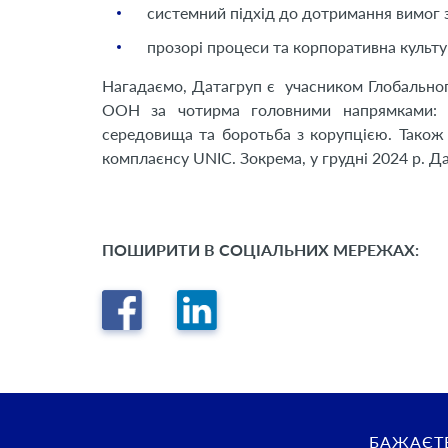
системний підхід до дотримання вимог 
прозорі процеси та корпоративна культур
Нагадаємо, Датагруп є учасником Глобально
ООН за чотирма головними напрямками: з
середовища та боротьба з корупцією. Також 
комплаєнсу UNIC. Зокрема, у грудні 2024 р. Д
ПОШИРИТИ В СОЦІАЛЬНИХ МЕРЕЖАХ:
БАЖАЄТЕ