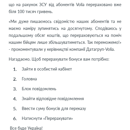
що на рахунок ЗСУ від абонентів Volia перераховано вже
біля 100 тисяч гривень.
«Ми дуже пишаємось свідомістю наших абонентів та не
маємо наміру зупинятись на досягнутому. Сподіваюсь у
подальшому обсяг коштів, що перераховуються на поміч
нашим бійцям лише збільшуватиметься. Так переможемо!»
- прокоментували у керівництві компанії Датагруп-Volia.
Нагадаємо. Щоб перерахувати бонуси вам потрібно:
Зайти в особистий кабінет
Головна
Блок повідомлень
Знайти відповідне повідомлення
Ввести суму бонусів для переказу
Натиснути «Перерахувати»
Все буде Україна!