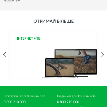
«ВОЛЯ-ТВ»).
ОТРИМАЙ БІЛЬШЕ
ІНТЕРНЕТ + ТБ
Т
Підключення для Фізичних осіб
Підтримка для Фізичних осіб
0 800 210 000
0 800 210 000