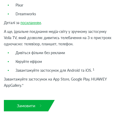
Pixar
Dreamworks
Деталі за
посиланням
.
А ще, ідеальне поєднання медіа-світу у зручному застосунку
Volia TV, який дозволяє дивитись телебачення на 3-х пристроях
одночасно: телевізор, планшет, телефон.
Дивіться фільми без реклами
Керуйте ефіром
1
Завантажуйте застосунок для Android та iOS.
Завантажуйте застосунок на App Store, Google Play, HUAWEY
AppGallery.*
Замовити