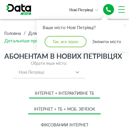
Нові Петрівці
Ваше місто Нові Петрівці?
/
/
/
Головна
Для Дому
Абонентам
Детальніше про тариф Сімейний
Так, все вірно
Змінити місто
АБОНЕНТАМ В НОВИХ ПЕТРІВЦЯХ
Обрати інше місто:
Нові Петрівці
ІНТЕРНЕТ + ІНТЕРАКТИВНЕ ТБ
ІНТЕРНЕТ + ТБ + МОБ. ЗВ'ЯЗОК
ФІКСОВАНИЙ ІНТЕРНЕТ