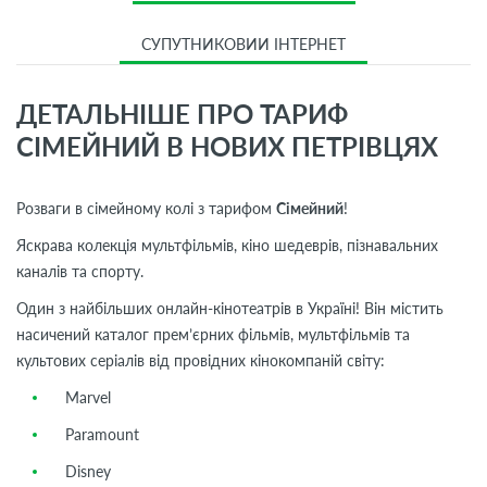
СУПУТНИКОВИЙ ІНТЕРНЕТ
ДЕТАЛЬНІШЕ ПРО ТАРИФ
СІМЕЙНИЙ В НОВИХ ПЕТРІВЦЯХ
Розваги в сімейному колі з тарифом
Сімейний
!
Яскрава колекція мультфільмів, кіно шедеврів, пізнавальних
каналів та спорту.
Один з найбільших онлайн-кінотеатрів в Україні! Він містить
насичений каталог прем’єрних фільмів, мультфільмів та
культових серіалів від провідних кінокомпаній світу:
Marvel
Paramount
Disney