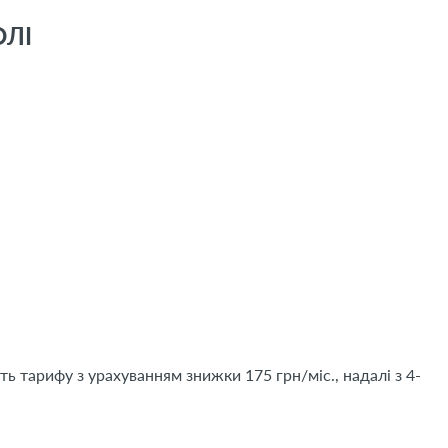
ОЛІ
ть тарифу з урахуванням знижки 175 грн/міс., надалі з 4-