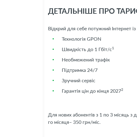
ДЕТАЛЬНІШЕ ПРО ТАРИФ 
Відкрий для себе потужний Інтернет і
Технологія GPON
1
Швидкість до 1 Гбіт/с
Необмежений трафік
Підтримка 24/7
Зручний сервіс
2
Гарантія цін до кінця 2027
Для нових абонентів з 1 по 3 місяць з 
го місяця– 350 грн/міс.