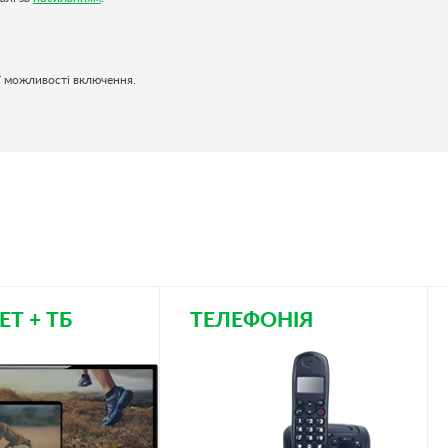
ої можливості включення.
ЕТ + ТБ
ТЕЛЕФОНІЯ