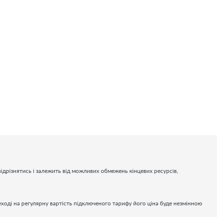
ідрізнятись і залежить від можливих обмежень кінцевих ресурсів,
еході на регулярну вартість підключеного тарифу його ціна буде незмінною