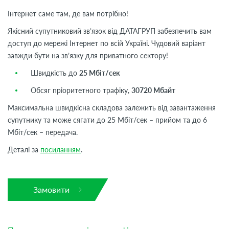
Інтернет саме там, де вам потрібно!
Якісний супутниковий зв’язок від ДАТАГРУП забезпечить вам
доступ до мережі Інтернет по всій Україні. Чудовий варіант
завжди бути на зв’язку для приватного сектору!
Швидкість до
25 Мбіт/сек
Обсяг пріоритетного трафіку,
30720 Мбайт
Максимальна швидкісна складова залежить від завантаження
супутнику та може сягати до 25 Мбіт/сек – прийом та до 6
Мбіт/сек – передача.
Деталі за
посиланням
.
Замовити