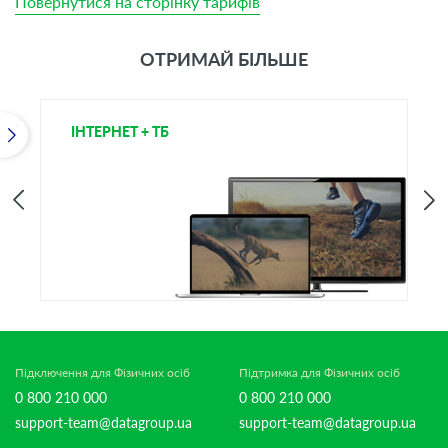
Повернутися на сторінку тарифів
ОТРИМАЙ БІЛЬШЕ
ІНТЕРНЕТ + ТБ
Т
Підключення для Фізичних осіб
Підтримка для Фізичних осіб
0 800 210 000
0 800 210 000
support-team@datagroup.ua
support-team@datagroup.ua