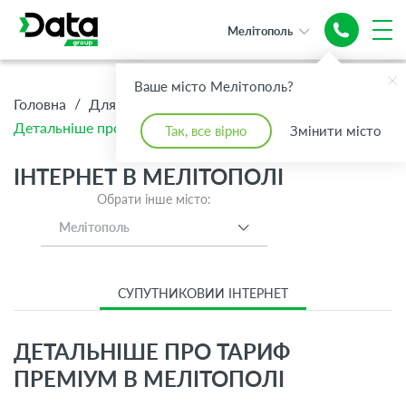
Мелiтополь
Ваше місто Мелiтополь?
/
/
/
Головна
Для Дому
Інтернет
Детальніше про тариф Преміум
Так, все вірно
Змінити місто
ІНТЕРНЕТ В МЕЛІТОПОЛІ
Обрати інше місто:
Мелiтополь
СУПУТНИКОВИЙ ІНТЕРНЕТ
ДЕТАЛЬНІШЕ ПРО ТАРИФ
ПРЕМІУМ В МЕЛІТОПОЛІ