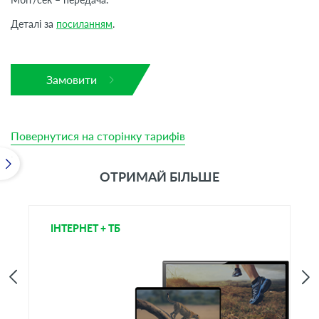
Деталі за
посиланням
.
Замовити
Повернутися на сторінку тарифів
ОТРИМАЙ БІЛЬШЕ
ІНТЕРНЕТ + ТБ
Т