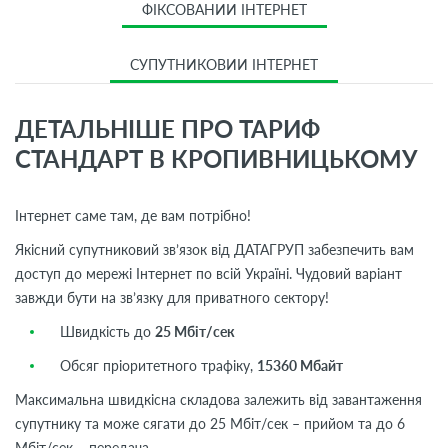
ФІКСОВАНИЙ ІНТЕРНЕТ
СУПУТНИКОВИЙ ІНТЕРНЕТ
ДЕТАЛЬНІШЕ ПРО ТАРИФ
СТАНДАРТ В КРОПИВНИЦЬКОМУ
Інтернет саме там, де вам потрібно!
Якісний супутниковий зв’язок від ДАТАГРУП забезпечить вам
доступ до мережі Інтернет по всій Україні. Чудовий варіант
завжди бути на зв’язку для приватного сектору!
Швидкість до
25 Мбіт/сек
Обсяг пріоритетного трафіку,
15360 Мбайт
Максимальна швидкісна складова залежить від завантаження
супутнику та може сягати до 25 Мбіт/сек – прийом та до 6
Мбіт/сек – передача.