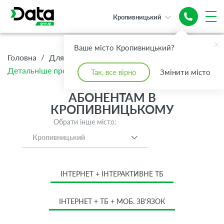
Кропивницький
Ваше місто Кропивницький?
/
/
/
Головна
Для Дому
Абонентам
Детальніше про тариф Стандарт
Так, все вірно
Змінити місто
АБОНЕНТАМ В
КРОПИВНИЦЬКОМУ
Обрати інше місто:
Кропивницький
ІНТЕРНЕТ + ІНТЕРАКТИВНЕ ТБ
ІНТЕРНЕТ + ТБ + МОБ. ЗВ'ЯЗОК