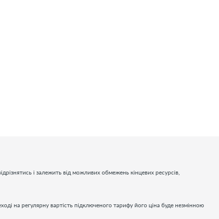
ідрізнятись і залежить від можливих обмежень кінцевих ресурсів,
еході на регулярну вартість підключеного тарифу його ціна буде незмінною