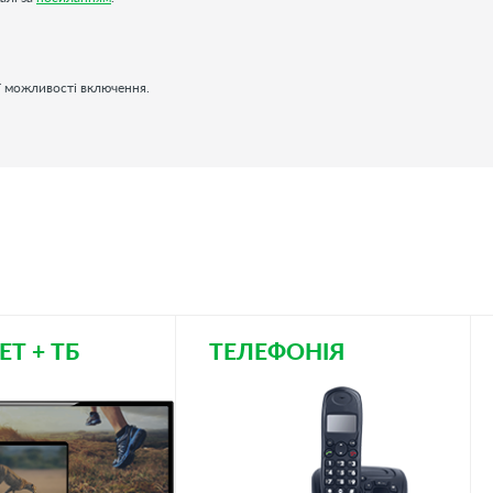
ої можливості включення.
ЕТ + ТБ
ТЕЛЕФОНІЯ