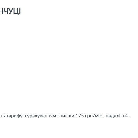
НЧУЦІ
ть тарифу з урахуванням знижки 175 грн/міс., надалі з 4-