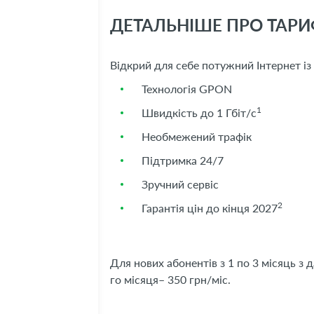
ДЕТАЛЬНІШЕ ПРО ТАРИФ
Відкрий для себе потужний Інтернет і
Технологія GPON
1
Швидкість до 1 Гбіт/с
Необмежений трафік
Підтримка 24/7
Зручний сервіс
2
Гарантія цін до кінця 2027
Для нових абонентів з 1 по 3 місяць з 
го місяця– 350 грн/міс.